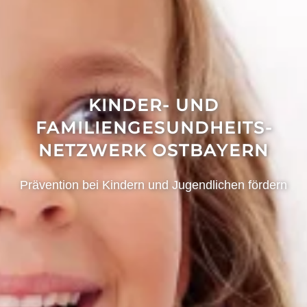
KINDER- UND
FAMILIENGESUNDHEITS­
NETZWERK
OSTBAYERN
Prävention bei Kindern und Jugendlichen fördern