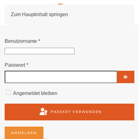
Zum Hauptinhalt springen
Benutzername
*
Passwort
*
PASS
Angemeldet bleiben
PASSKEY VERWENDEN
ANMELDEN