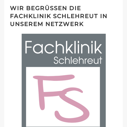
WIR BEGRÜSSEN DIE F
ACHKLINIK SCHLEHREUT IN U
NSEREM NETZWERK