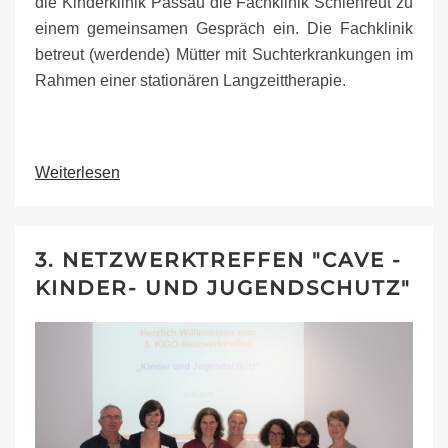
die Kinderklinik Passau die Fachklinik Schlehreut zu
einem gemeinsamen Gespräch ein. Die Fachklinik
betreut (werdende) Mütter mit Suchterkrankungen im
Rahmen einer stationären Langzeittherapie.
Weiterlesen
3. NETZWERKTREFFEN "CAVE -
KINDER- UND JUGENDSCHUTZ"