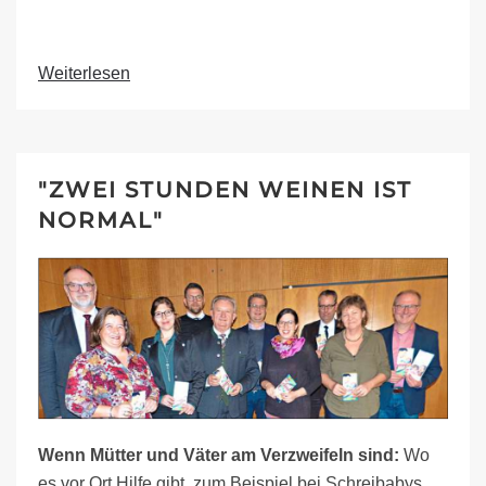
Weiterlesen
"ZWEI STUNDEN WEINEN IST
NORMAL"
Wenn Mütter und Väter am Verzweifeln sind:
Wo
es vor Ort Hilfe gibt, zum Beispiel bei Schreibabys,